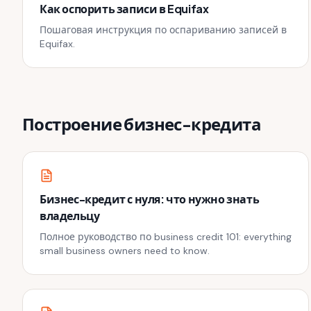
Как оспорить записи в Equifax
Пошаговая инструкция по оспариванию записей в
Equifax.
Построение бизнес-кредита
Бизнес-кредит с нуля: что нужно знать
владельцу
Полное руководство по business credit 101: everything
small business owners need to know.