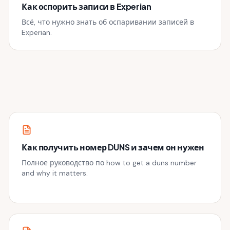
Как оспорить записи в Experian
Всё, что нужно знать об оспаривании записей в
Experian.
Как получить номер DUNS и зачем он нужен
Полное руководство по how to get a duns number
and why it matters.