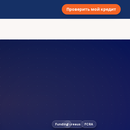
Проверить мой кредит
Funding
Bureaus
FCRA