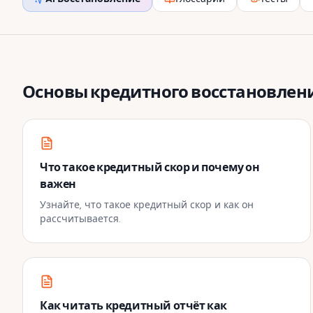
Основы кредитного восстановлен
Что такое кредитный скор и почему он
важен
Узнайте, что такое кредитный скор и как он
рассчитывается.
Как читать кредитный отчёт как