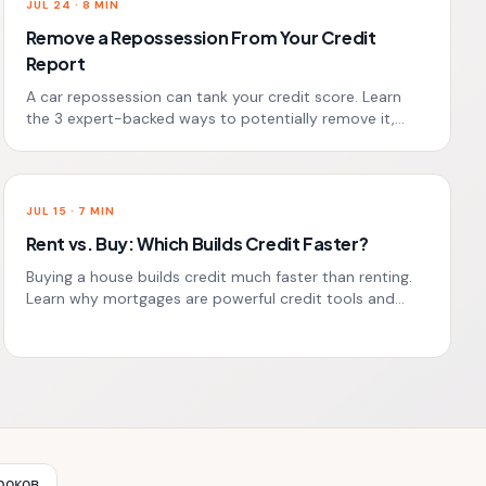
JUL 24
·
8
MIN
Remove a Repossession From Your Credit
Report
A car repossession can tank your credit score. Learn
the 3 expert-backed ways to potentially remove it,
including dispute strategies and negotiations.
JUL 15
·
7
MIN
Rent vs. Buy: Which Builds Credit Faster?
Buying a house builds credit much faster than renting.
Learn why mortgages are powerful credit tools and
how renters can proactively build their score.
роков