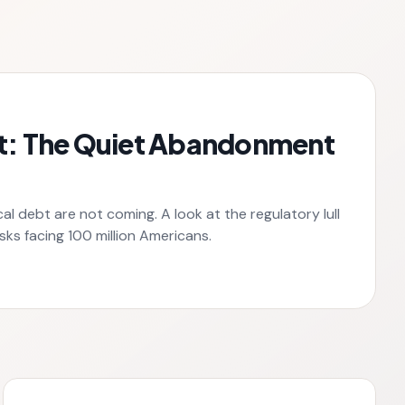
t: The Quiet Abandonment
al debt are not coming. A look at the regulatory lull
ks facing 100 million Americans.