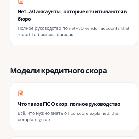
Net-30 аккаунты, которые отчитываются в
бюро
Полное руководство по net-30 vendor accounts that
report to business bureaus.
Модели кредитного скора
Что такое FICO скор: полное руководство
Всё, что нужно знать о fico score explained: the
complete guide.