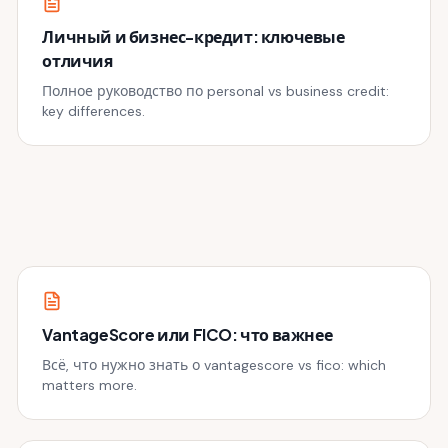
Личный и бизнес-кредит: ключевые
отличия
Полное руководство по personal vs business credit:
key differences.
VantageScore или FICO: что важнее
Всё, что нужно знать о vantagescore vs fico: which
matters more.