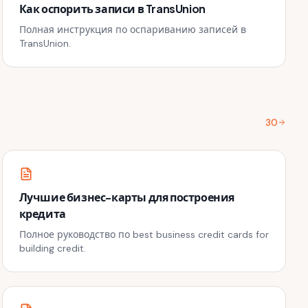
Как оспорить записи в TransUnion
Полная инструкция по оспариванию записей в
TransUnion.
30
Лучшие бизнес-карты для построения
кредита
Полное руководство по best business credit cards for
building credit.