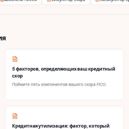
ия
5 факторов, определяющих ваш кредитный
скор
Поймите пять компонентов вашего скора FICO.
Кредитная утилизация: фактор, который