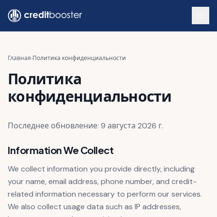
Skip to main content
Главная
›
Политика конфиденциальности
Политика
конфиденциальности
Последнее обновление:
9 августа 2026 г.
Information We Collect
We collect information you provide directly, including
your name, email address, phone number, and credit-
related information necessary to perform our services.
We also collect usage data such as IP addresses,