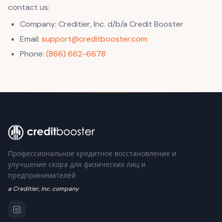
contact us:
Company: Creditier, Inc. d/b/a Credit Booster
Email:
support@creditbooster.com
Phone:
(866) 662-6678
Профессиональное кредитное восстановление и
улучшение скора для физических лиц и
предпринимателей.
a Creditier, Inc. company