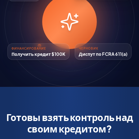
ФИНАНСИРОВАНИЕ
ЧЕРНОВИК
Получить кредит $100K
Диспут по FCRA 611(a)
Готовы взять контроль над
своим кредитом?