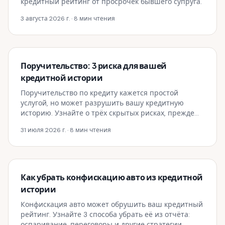
кредитный рейтинг от просрочек бывшего супруга.
3 августа 2026 г.
· 8 мин чтения
Поручительство: 3 риска для вашей
кредитной истории
Поручительство по кредиту кажется простой
услугой, но может разрушить вашу кредитную
историю. Узнайте о трёх скрытых рисках, прежде
чем рисковать.
31 июля 2026 г.
· 8 мин чтения
Как убрать конфискацию авто из кредитной
истории
Конфискация авто может обрушить ваш кредитный
рейтинг. Узнайте 3 способа убрать её из отчёта:
оспаривание, переговоры и другие стратегии.