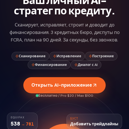
стратег по кредиту.
Сканирует, исправляет, строит и доводит до
финансирования. 3 кредитных бюро, диспуты по
FCRA, план на 90 дней. За секунды, без звонков.
Сканирование
Исправление
Построение
Финансирование
Диалог с AI
Открыть AI-приложение
Бесплатно / Pro $20 / Max $100
EQUIFAX
БУСТ
538
→ 781
Добавить трейдлайны