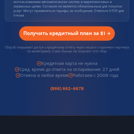
использованием автоматических систем, в маркетинговых и
сервисных целях. Согласие не является обязательным для покупки
услуг. Могут применяться тарифы за сообщения. Ответьте STOP для
отказа.
Получить кредитный план за $1
Сбор $1 покрывает доступ к кредитному отчёту через нашего стороннего партнёра
по мониторингу. Credit Booster не получает этот сбор.
Кредитная карта не нужна
Сред. время до ответа на оспаривание: 27 дней
Отмена в любое время
Работаем с 2009 года
(866) 662-6678