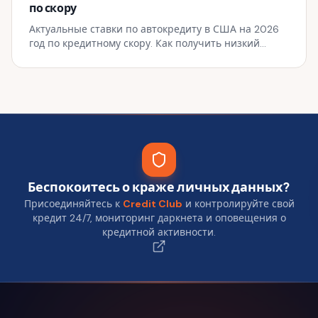
по скору
Актуальные ставки по автокредиту в США на 2026
год по кредитному скору. Как получить низкий
процент даже с не идеальной кредитной историей.
Беспокоитесь о краже личных данных?
Присоединяйтесь к
Credit Club
и контролируйте свой
кредит 24/7, мониторинг даркнета и оповещения о
кредитной активности.