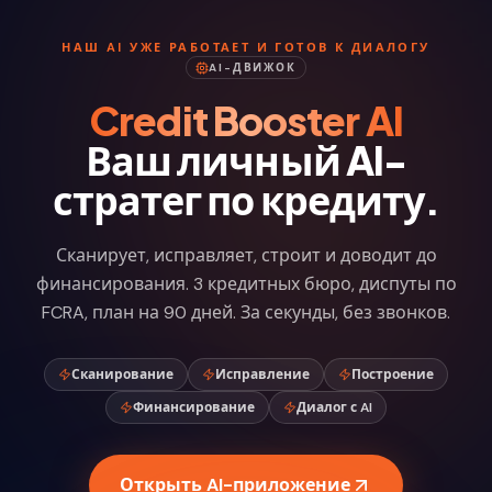
НАШ AI УЖЕ РАБОТАЕТ И ГОТОВ К ДИАЛОГУ
AI-ДВИЖОК
Credit Booster AI
Ваш личный AI-
стратег по кредиту.
Сканирует, исправляет, строит и доводит до
финансирования. 3 кредитных бюро, диспуты по
FCRA, план на 90 дней. За секунды, без звонков.
Сканирование
Исправление
Построение
Финансирование
Диалог с AI
Открыть AI-приложение