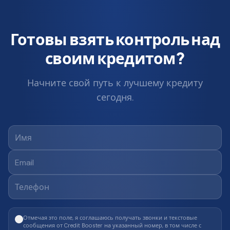
Готовы взять контроль над
своим кредитом?
Начните свой путь к лучшему кредиту
сегодня.
Отмечая это поле, я соглашаюсь получать звонки и текстовые
сообщения от Credit Booster на указанный номер, в том числе с