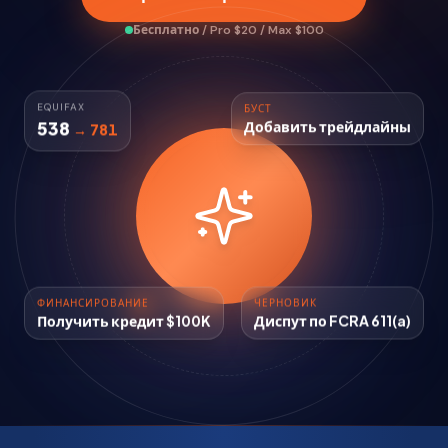
Бесплатно / Pro $20 / Max $100
EQUIFAX
БУСТ
538
→ 781
Добавить трейдлайны
ФИНАНСИРОВАНИЕ
ЧЕРНОВИК
Получить кредит $100K
Диспут по FCRA 611(a)