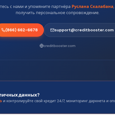
тесь с нами и упомяните партнёра
Руслана Скалабана
получить персональное сопровождение.
(866) 662-6678
support@creditbooster.com
creditbooster.com
 личных данных?
ub
и контролируйте свой кредит 24/7, мониторинг даркнета и о