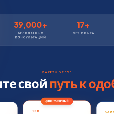
39,000+
17+
БЕСПЛАТНЫХ
ЛЕТ ОПЫТА
КОНСУЛЬТАЦИЙ
ПАКЕТЫ УСЛУГ
те свой
путь к од
ПОПУЛЯРНЫЙ
ПРО
ЭЛИ