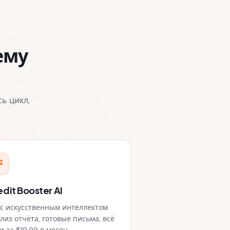
ему
ь цикл,
edit Booster AI
 с искусственным интеллектом.
лиз отчёта, готовые письма, всё