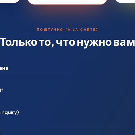
ПОШТУЧНО (À LA CARTE)
Только то, что нужно вам
ена
ff
inquiry)
)