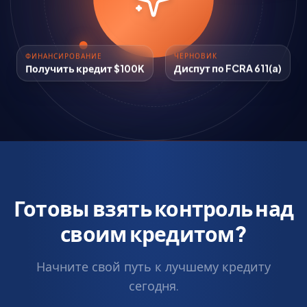
ФИНАНСИРОВАНИЕ
ЧЕРНОВИК
Получить кредит $100K
Диспут по FCRA 611(a)
Готовы взять контроль над
своим кредитом?
Начните свой путь к лучшему кредиту
сегодня.