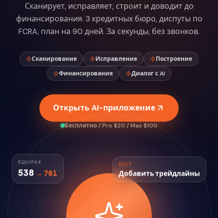
Сканирует, исправляет, строит и доводит до
финансирования. 3 кредитных бюро, диспуты по
FCRA, план на 90 дней. За секунды, без звонков.
Сканирование
Исправление
Построение
Финансирование
Диалог с AI
Открыть AI-приложение
Бесплатно / Pro $20 / Max $100
EQUIFAX
БУСТ
538
→ 781
Добавить трейдлайны