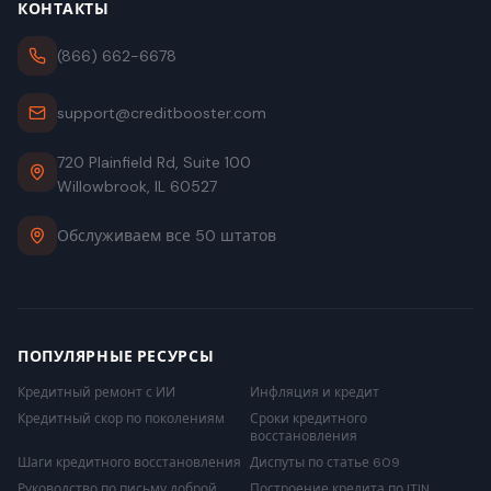
КОНТАКТЫ
(866) 662-6678
support@creditbooster.com
720 Plainfield Rd, Suite 100
Willowbrook, IL 60527
Обслуживаем все 50 штатов
ПОПУЛЯРНЫЕ РЕСУРСЫ
Кредитный ремонт с ИИ
Инфляция и кредит
Кредитный скор по поколениям
Сроки кредитного
восстановления
Шаги кредитного восстановления
Диспуты по статье 609
Руководство по письму доброй
Построение кредита по ITIN