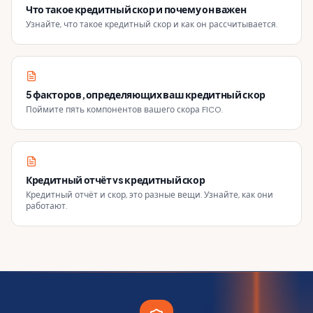
Что такое кредитный скор и почему он важен
Узнайте, что такое кредитный скор и как он рассчитывается.
5 факторов, определяющих ваш кредитный скор
Поймите пять компонентов вашего скора FICO.
Кредитный отчёт vs кредитный скор
Кредитный отчёт и скор, это разные вещи. Узнайте, как они
работают.