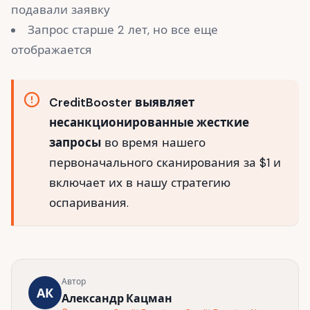
подавали заявку
Запрос старше 2 лет, но все еще
отображается
CreditBooster выявляет
несанкционированные жесткие
запросы
во время нашего
первоначального сканирования за $1 и
включает их в нашу стратегию
оспаривания.
Автор
АК
Александр Кацман