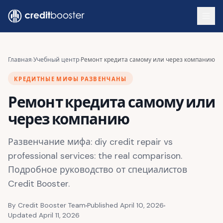
Skip to main content
Главная
›
Учебный центр
›
Ремонт кредита самому или через компанию
КРЕДИТНЫЕ МИФЫ РАЗВЕНЧАНЫ
Ремонт кредита самому или
через компанию
Развенчание мифа: diy credit repair vs
professional services: the real comparison.
Подробное руководство от специалистов
Credit Booster.
By Credit Booster Team
Published April 10, 2026
Updated April 11, 2026