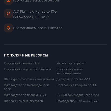
support@creditbooster.com
720 Plainfield Rd, Suite 100
Willowbrook, IL 60527
Обслуживаем все 50 штатов
ПОПУЛЯРНЫЕ РЕСУРСЫ
Кредитный ремонт с ИИ
Инфляция и кредит
Кредитный скор по поколениям
Сроки кредитного
восстановления
Шаги кредитного восстановления
Диспуты по статье 609
Руководство по письму доброй
Построение кредита по ITIN
воли
Руководство по правам FCRA
Симулятор кредитного скора
Шаблоны писем-диспутов
Руководство FICO Auto Score