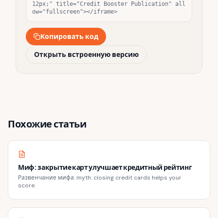
12px;" title="Credit Booster Publication" all
ow="fullscreen"></iframe>
Копировать код
Открыть встроенную версию
Похожие статьи
Миф: закрытие карт улучшает кредитный рейтинг
Развенчание мифа: myth: closing credit cards helps your
score.