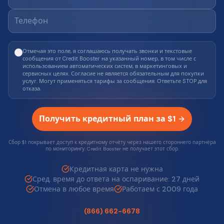
Отмечая это поле, я соглашаюсь получать звонки и текстовые
сообщения от Credit Booster на указанный номер, в том числе с
использованием автоматических систем, в маркетинговых и
сервисных целях. Согласие не является обязательным для покупки
услуг. Могут применяться тарифы за сообщения. Ответьте STOP для
отказа.
Получить кредитный план за $1
Сбор $1 покрывает доступ к кредитному отчёту через нашего стороннего партнёра
по мониторингу. Credit Booster не получает этот сбор.
Кредитная карта не нужна
Сред. время до ответа на оспаривание: 27 дней
Отмена в любое время
Работаем с 2009 года
(866) 662-6678