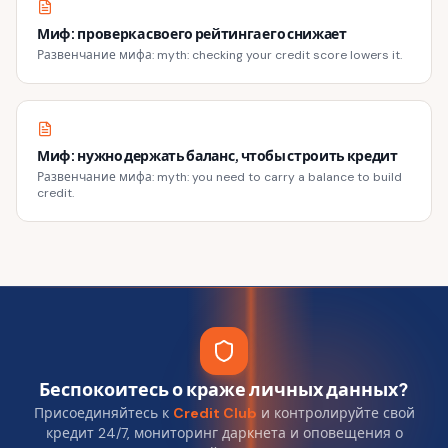
Миф: проверка своего рейтинга его снижает
Развенчание мифа: myth: checking your credit score lowers it.
Миф: нужно держать баланс, чтобы строить кредит
Развенчание мифа: myth: you need to carry a balance to build
credit.
Беспокоитесь о краже личных данных?
Присоединяйтесь к
Credit Club
и контролируйте свой
кредит 24/7, мониторинг даркнета и оповещения о