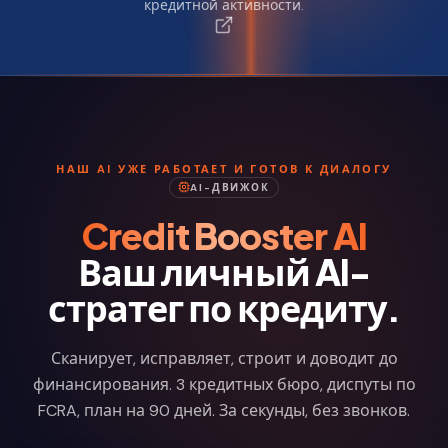
кредитной активности.
НАШ AI УЖЕ РАБОТАЕТ И ГОТОВ К ДИАЛОГУ
AI-ДВИЖОК
Credit Booster AI
Ваш личный AI-
стратег по кредиту.
Сканирует, исправляет, строит и доводит до
финансирования. 3 кредитных бюро, диспуты по
FCRA, план на 90 дней. За секунды, без звонков.