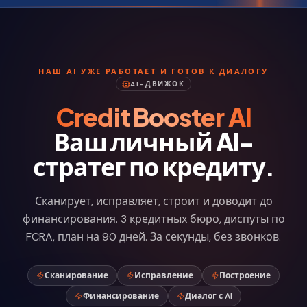
НАШ AI УЖЕ РАБОТАЕТ И ГОТОВ К ДИАЛОГУ
AI-ДВИЖОК
Credit Booster AI
Ваш личный AI-
стратег по кредиту.
Сканирует, исправляет, строит и доводит до
финансирования. 3 кредитных бюро, диспуты по
FCRA, план на 90 дней. За секунды, без звонков.
Сканирование
Исправление
Построение
Финансирование
Диалог с AI