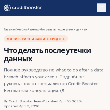
Skip to main content
Главная
›
Учебный центр
›
Что делать после утечки данных
МОНИТОРИНГ И ЗАЩИТА КРЕДИТА
Что делать после утечки
данных
Полное руководство по what to do after a data
breach affects your credit. Подробное
руководство от специалистов Credit Booster.
Бесплатная консультация: (8
By Credit Booster Team
Published April 10, 2026
Updated April 11, 2026