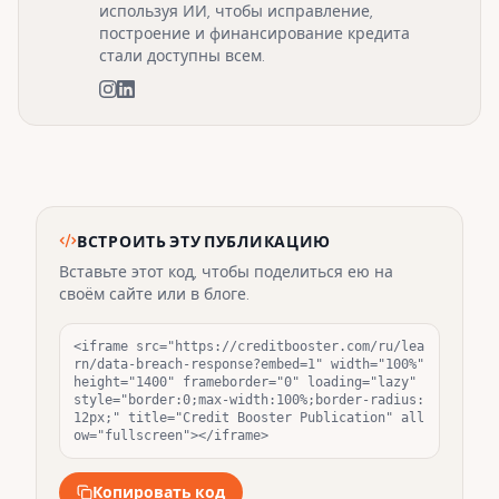
используя ИИ, чтобы исправление,
построение и финансирование кредита
стали доступны всем.
ВСТРОИТЬ ЭТУ ПУБЛИКАЦИЮ
Вставьте этот код, чтобы поделиться ею на
своём сайте или в блоге.
<iframe src="https://creditbooster.com/ru/lea
rn/data-breach-response?embed=1" width="100%" 
height="1400" frameborder="0" loading="lazy" 
style="border:0;max-width:100%;border-radius:
12px;" title="Credit Booster Publication" all
ow="fullscreen"></iframe>
Копировать код