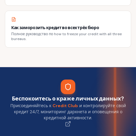
Как заморозить кредит во всех трёх бюро
Полное руководство по how to freeze your credit with all three
bureaus.
Беспокоитесь о краже личных данных?
Присоединяйтесь к
Credit Club
и контролируйте свой
кредит 24/7, мониторинг даркнета и оповещения о
кредитной активности.