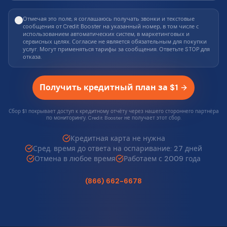
Отмечая это поле, я соглашаюсь получать звонки и текстовые
сообщения от Credit Booster на указанный номер, в том числе с
использованием автоматических систем, в маркетинговых и
сервисных целях. Согласие не является обязательным для покупки
услуг. Могут применяться тарифы за сообщения. Ответьте STOP для
отказа.
Получить кредитный план за $1
Сбор $1 покрывает доступ к кредитному отчёту через нашего стороннего партнёра
по мониторингу. Credit Booster не получает этот сбор.
Кредитная карта не нужна
Сред. время до ответа на оспаривание: 27 дней
Отмена в любое время
Работаем с 2009 года
(866) 662-6678