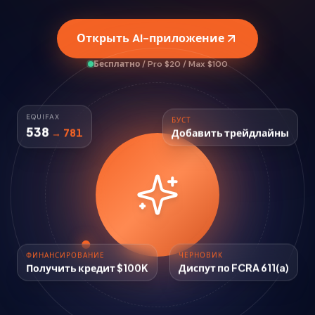
Открыть AI-приложение
Бесплатно / Pro $20 / Max $100
EQUIFAX
БУСТ
538
Добавить трейдлайны
→ 781
ФИНАНСИРОВАНИЕ
ЧЕРНОВИК
Получить кредит $100K
Диспут по FCRA 611(a)