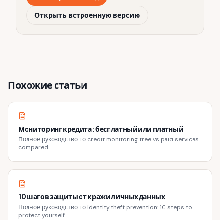
Открыть встроенную версию
Похожие статьи
Мониторинг кредита: бесплатный или платный
Полное руководство по credit monitoring: free vs paid services
compared.
10 шагов защиты от кражи личных данных
Полное руководство по identity theft prevention: 10 steps to
protect yourself.