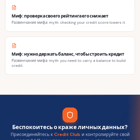
Миф: проверка своего рейтинга его снижает
Развенчание мифа: myth: checking your credit score lowers it.
Миф: нужно держать баланс, чтобы строить кредит
Развенчание мифа: myth: you need to carry a balance to build
credit.
Беспокоитесь о краже личных данных?
Присоединяйтесь к
Credit Club
и контролируйте свой