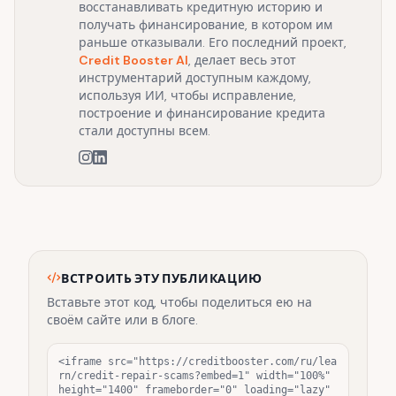
восстанавливать кредитную историю и
получать финансирование, в котором им
раньше отказывали. Его последний проект,
Credit Booster AI
, делает весь этот
инструментарий доступным каждому,
используя ИИ, чтобы исправление,
построение и финансирование кредита
стали доступны всем.
ВСТРОИТЬ ЭТУ ПУБЛИКАЦИЮ
Вставьте этот код, чтобы поделиться ею на
своём сайте или в блоге.
<iframe src="https://creditbooster.com/ru/lea
rn/credit-repair-scams?embed=1" width="100%" 
height="1400" frameborder="0" loading="lazy" 