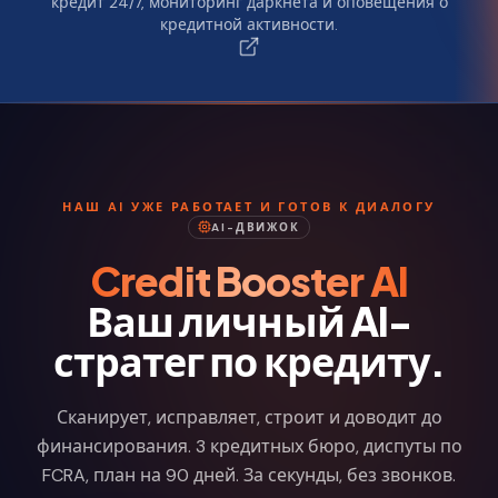
кредит 24/7, мониторинг даркнета и оповещения о
кредитной активности.
НАШ AI УЖЕ РАБОТАЕТ И ГОТОВ К ДИАЛОГУ
AI-ДВИЖОК
Credit Booster AI
Ваш личный AI-
стратег по кредиту.
Сканирует, исправляет, строит и доводит до
финансирования. 3 кредитных бюро, диспуты по
FCRA, план на 90 дней. За секунды, без звонков.