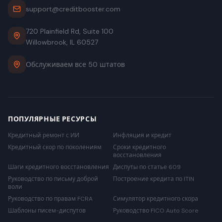
support@creditbooster.com
720 Plainfield Rd, Suite 100
Willowbrook, IL 60527
Обслуживаем все 50 штатов
ПОПУЛЯРНЫЕ РЕСУРСЫ
Кредитный ремонт с ИИ
Инфляция и кредит
Кредитный скор по поколениям
Сроки кредитного
восстановления
Шаги кредитного восстановления
Диспуты по статье 609
Руководство по письму доброй
Построение кредита по ITIN
воли
Руководство по правам FCRA
Симулятор кредитного скора
Шаблоны писем-диспутов
Руководство FICO Auto Score