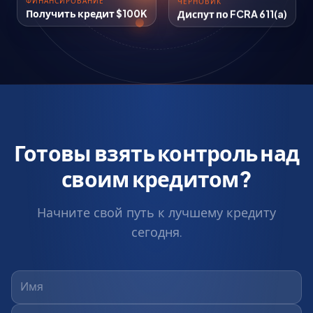
Диспут по FCRA 611(a)
Получить кредит $100K
Готовы взять контроль над
своим кредитом?
Начните свой путь к лучшему кредиту
сегодня.