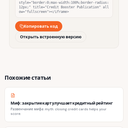
style="border:0;max-width:100%;border-radius:
12px;" title="Credit Booster Publication" all
ow="fullscreen"></iframe>
Копировать код
Открыть встроенную версию
Похожие статьи
Миф: закрытие карт улучшает кредитный рейтинг
Развенчание мифа: myth: closing credit cards helps your
score.