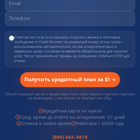
Отмечая это поле, я соглашаюсь получать звонки и текстовые
сообщения от Credit Booster на указанный номер, в том числе с
использованием автоматических систем, в маркетинговых и
сервисных целях. Согласие не является обязательным для покупки
услуг. Могут применяться тарифы за сообщения. Ответьте STOP для
отказа.
Получить кредитный план за $1
Сбор $1 покрывает доступ к кредитному отчёту через нашего стороннего партнёра
по мониторингу. Credit Booster не получает этот сбор.
Кредитная карта не нужна
Сред. время до ответа на оспаривание: 27 дней
Отмена в любое время
Работаем с 2009 года
(866) 662-6678