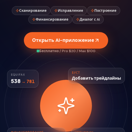
Сканирование
Исправление
Построение
Финансирование
Диалог с AI
Открыть AI-приложение
Бесплатно / Pro $20 / Max $100
EQUIFAX
БУСТ
538
→ 781
Добавить трейдлайны
ЧЕРНОВИК
ФИНАНСИРОВАНИЕ