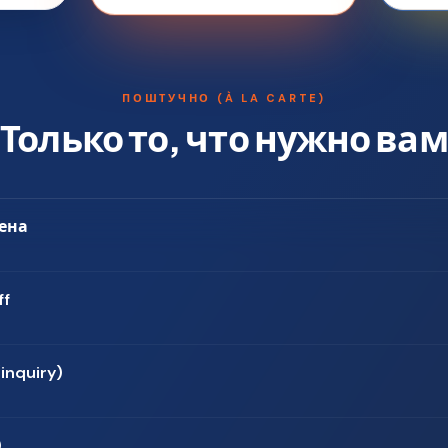
ПОШТУЧНО (À LA CARTE)
Только то, что нужно вам
ена
ff
inquiry)
)