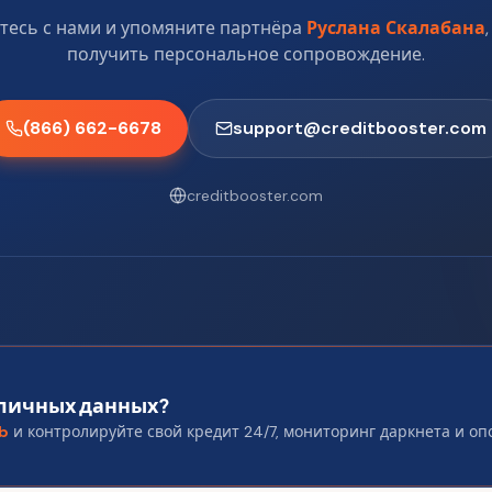
тесь с нами и упомяните партнёра
Руслана Скалабана
получить персональное сопровождение.
(866) 662-6678
support@creditbooster.com
creditbooster.com
 личных данных?
ub
и контролируйте свой кредит 24/7, мониторинг даркнета и о