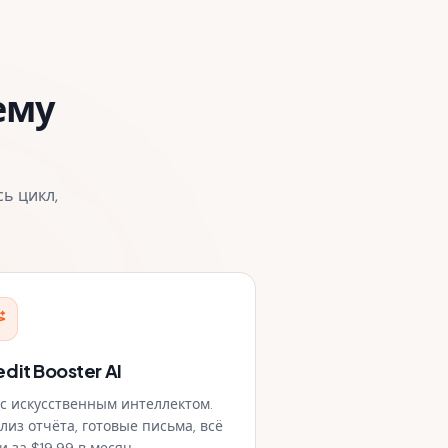
ему
ь цикл,
edit Booster AI
 с искусственным интеллектом.
лиз отчёта, готовые письма, всё