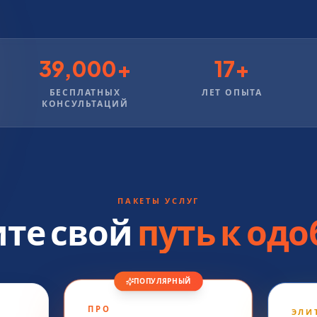
39,000+
17+
БЕСПЛАТНЫХ
ЛЕТ ОПЫТА
КОНСУЛЬТАЦИЙ
ПАКЕТЫ УСЛУГ
те свой
путь к од
ПОПУЛЯРНЫЙ
ПРО
ЭЛИ